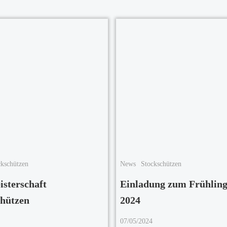
ckschützen
News
Stockschützen
sterschaft
Einladung zum Frühling
chützen
2024
07/05/2024