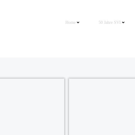
Home
50 Jahre SVI