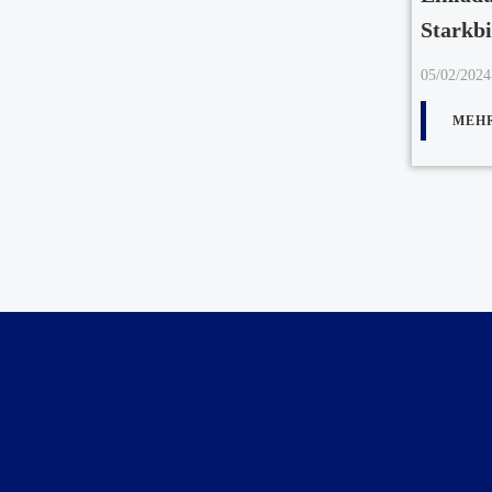
Starkbi
05/02/2024
MEH
Posts
navigation