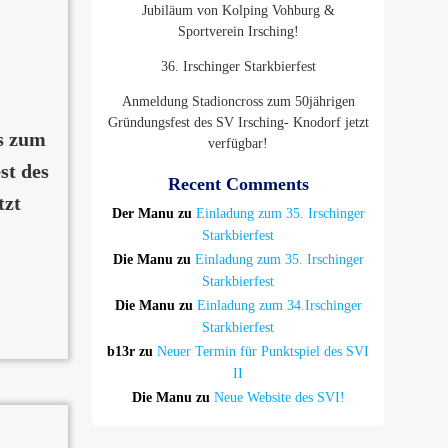
Jubiläum von Kolping Vohburg &
Sportverein Irsching!
36. Irschinger Starkbierfest
Anmeldung Stadioncross zum 50jährigen
Gründungsfest des SV Irsching- Knodorf jetzt
s zum
verfügbar!
st des
Recent Comments
tzt
Der Manu
zu
Einladung zum 35. Irschinger
Starkbierfest
Die Manu
zu
Einladung zum 35. Irschinger
Starkbierfest
Die Manu
zu
Einladung zum 34.Irschinger
Starkbierfest
b13r
zu
Neuer Termin für Punktspiel des SVI
II
Die Manu
zu
Neue Website des SVI!