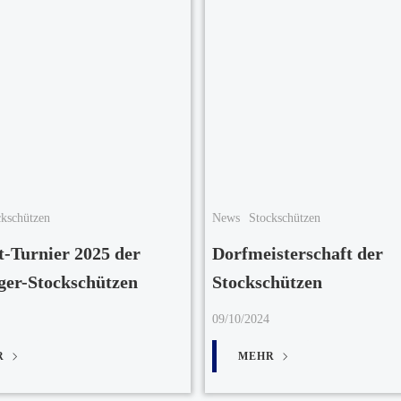
ckschützen
News
Stockschützen
t-Turnier 2025 der
Dorfmeisterschaft der
ger-Stockschützen
Stockschützen
09/10/2024
R
MEHR