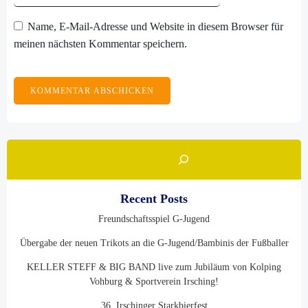
Name, E-Mail-Adresse und Website in diesem Browser für
meinen nächsten Kommentar speichern.
Such
Recent Posts
Freundschaftsspiel G-Jugend
Übergabe der neuen Trikots an die G-Jugend/Bambinis der Fußballer
KELLER STEFF & BIG BAND live zum Jubiläum von Kolping
Vohburg & Sportverein Irsching!
36. Irschinger Starkbierfest