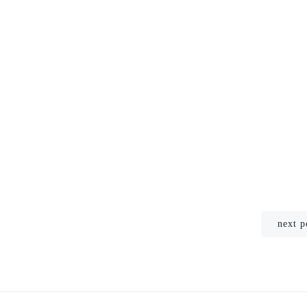
Beitragsnavigation
next p