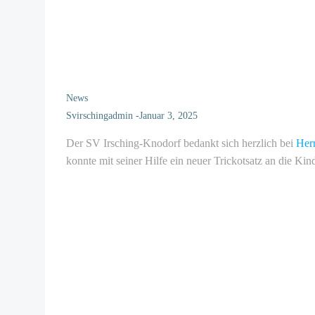
News
Svirschingadmin
-
Januar 3, 2025
Der SV Irsching-Knodorf bedankt sich herzlich bei
Herr
konnte mit seiner Hilfe ein neuer Trickotsatz an die Ki