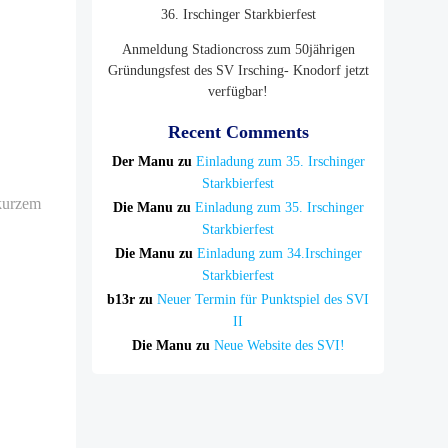
36. Irschinger Starkbierfest
Anmeldung Stadioncross zum 50jährigen
Gründungsfest des SV Irsching- Knodorf jetzt
verfügbar!
Recent Comments
Der Manu
zu
Einladung zum 35. Irschinger
Starkbierfest
 kurzem
Die Manu
zu
Einladung zum 35. Irschinger
Starkbierfest
Die Manu
zu
Einladung zum 34.Irschinger
Starkbierfest
b13r
zu
Neuer Termin für Punktspiel des SVI
II
Die Manu
zu
Neue Website des SVI!